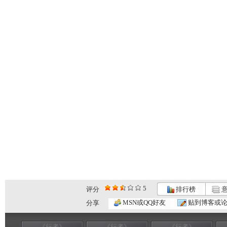
5
评分
排行榜
意
MSN或QQ好友
贴到博客或
分享
《行者》
《行者》
《行者》