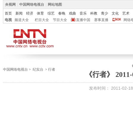
央视网
|
中国网络电视台
|
网站地图
首页
新闻
经济
体育
综艺
春晚
戏曲
音乐
科教
青少
文化
艺术
电视
频道大全
栏目大全
节目大全
直播中国
赛事直播
网络
中国网络电视台
>
纪实台
>
行者
《行者》 2011-0
发布时间：
2011-02-18