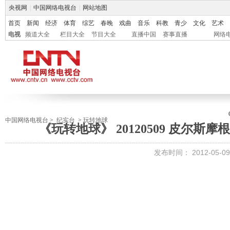
央视网
|
中国网络电视台
|
网站地图
首页
新闻
经济
体育
综艺
春晚
戏曲
音乐
科教
青少
文化
艺术
电视
频道大全
栏目大全
节目大全
直播中国
赛事直播
网络
中国网络电视台
>
纪实台
>
玩转地球
《玩转地球》 20120509 皮尔
发布时间：
2012-05-09