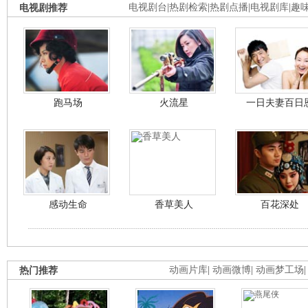
电视剧推荐
电视剧台
|
热剧检索
|
热剧点播
|
电视剧库
|
趣
跑马场
火流星
一日夫妻百日
感动生命
香草美人
百花深处
热门推荐
动画片库
|
动画微博
|
动画梦工场