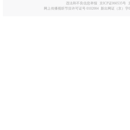
违法和不良信息举报
京ICP证060535号
网上传播视听节目许可证号 0102004
新出网证（京）字0