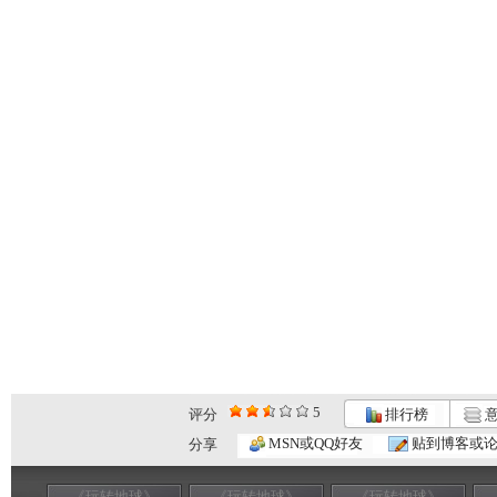
5
评分
排行榜
意
MSN或QQ好友
贴到博客或
分享
《玩转地球》
《玩转地球》
《玩转地球》