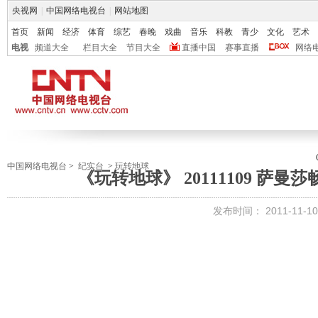
央视网
|
中国网络电视台
|
网站地图
首页
新闻
经济
体育
综艺
春晚
戏曲
音乐
科教
青少
文化
艺术
电视
频道大全
栏目大全
节目大全
直播中国
赛事直播
网络
中国网络电视台
>
纪实台
>
玩转地球
《玩转地球》 20111109 萨
发布时间：
2011-11-10