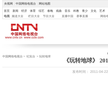
央视网
|
中国网络电视台
|
网站地图
首页
新闻
经济
体育
综艺
春晚
戏曲
音乐
科教
青少
文化
艺术
电视
频道大全
栏目大全
节目大全
直播中国
赛事直播
网络
中国网络电视台
>
纪实台
>
玩转地球
《玩转地球》 2011-
发布时间：
2011-04-22