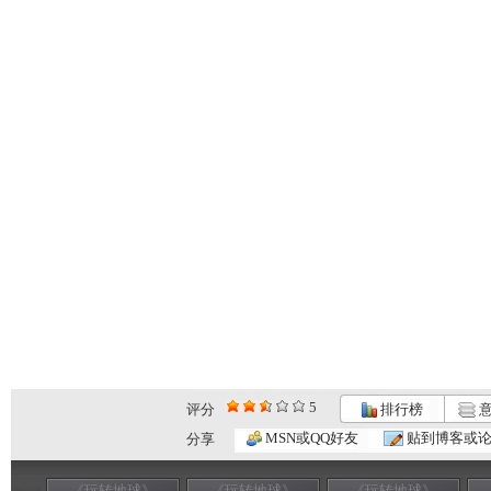
5
评分
排行榜
意
MSN或QQ好友
贴到博客或
分享
《玩转地球》
《玩转地球》
《玩转地球》