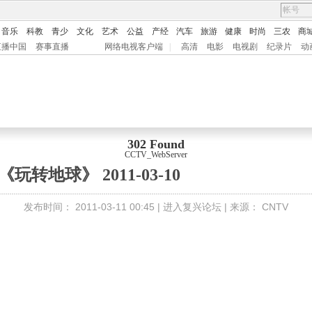
音乐
科教
青少
文化
艺术
公益
产经
汽车
旅游
健康
时尚
三农
商
直播中国
赛事直播
网络电视客户端
|
高清
电影
电视剧
纪录片
动
302 Found
CCTV_WebServer
《玩转地球》 2011-03-10
发布时间：
2011-03-11 00:45 |
进入复兴论坛
| 来源：
CNTV