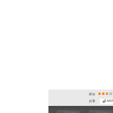
评分
MS
分享
《玩转地球》
《玩转地球