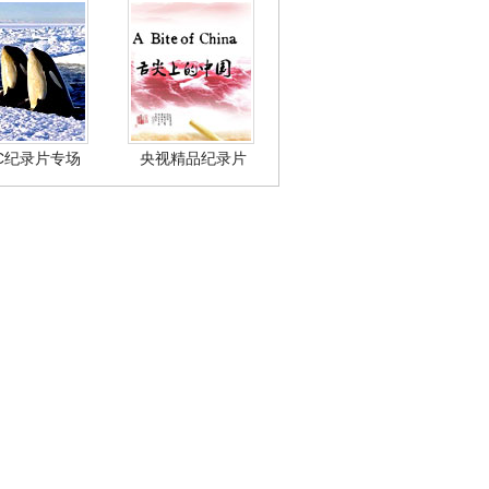
BC纪录片专场
央视精品纪录片