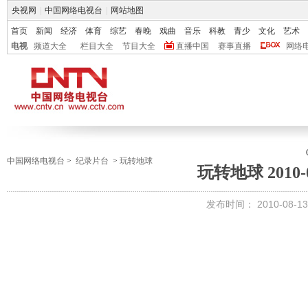
央视网
|
中国网络电视台
|
网站地图
首页
新闻
经济
体育
综艺
春晚
戏曲
音乐
科教
青少
文化
艺术
电视
频道大全
栏目大全
节目大全
直播中国
赛事直播
网络
中国网络电视台
>
纪录片台
>
玩转地球
玩转地球 2010-0
发布时间：
2010-08-13