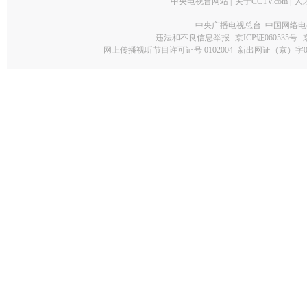
中央电视台网站
|
关于CCTV.com
|
人
中央广播电视总台 中国网络电
违法和不良信息举报
京ICP证060535号
网上传播视听节目许可证号 0102004
新出网证（京）字0