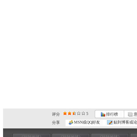
5
评分
排行榜
意
MSN或QQ好友
贴到博客或
分享
《玩转地球》
《玩转地球》
《玩转地球》