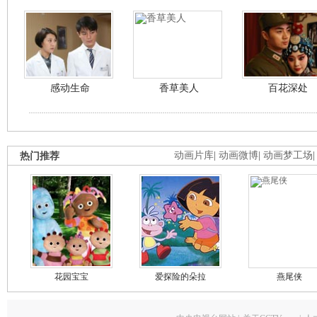
感动生命
香草美人
百花深处
热门推荐
动画片库
|
动画微博
|
动画梦工场
花园宝宝
爱探险的朵拉
燕尾侠