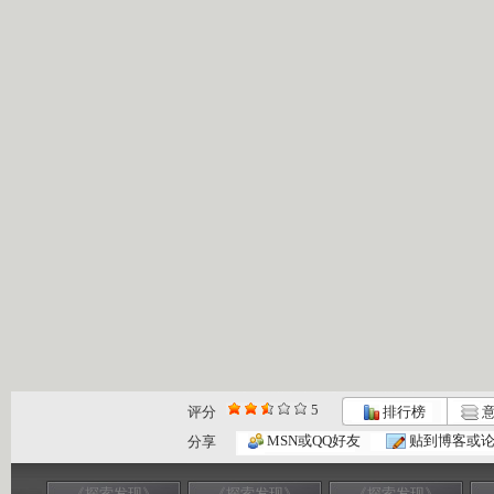
5
评分
排行榜
意
MSN或QQ好友
贴到博客或
分享
《探索发现》
《探索发现》
《探索发现》