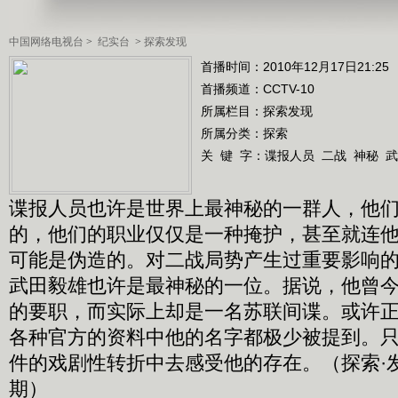
中国网络电视台
>
纪实台
>
探索发现
首播时间：2010年12月17日21:25
首播频道：
CCTV-10
所属栏目：
探索发现
所属分类：探索
关 键 字：
谍报人员
二战
神秘
武
谍报人员也许是世界上最神秘的一群人，他
的，他们的职业仅仅是一种掩护，甚至就连
可能是伪造的。对二战局势产生过重要影响
武田毅雄也许是最神秘的一位。据说，他曾
的要职，而实际上却是一名苏联间谍。或许
各种官方的资料中他的名字都极少被提到。
件的戏剧性转折中去感受他的存在。（探索·发现 
期）