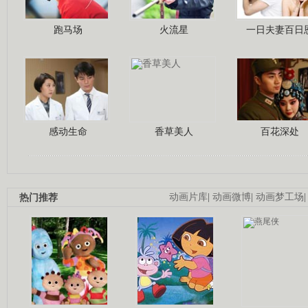
跑马场
火流星
一日夫妻百日
感动生命
香草美人
百花深处
热门推荐
动画片库
|
动画微博
|
动画梦工场