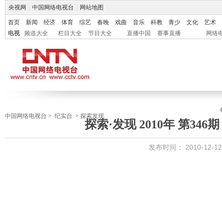
央视网
|
中国网络电视台
|
网站地图
首页
新闻
经济
体育
综艺
春晚
戏曲
音乐
科教
青少
文化
艺术
电视
频道大全
栏目大全
节目大全
直播中国
赛事直播
网络
中国网络电视台
>
纪实台
>
探索发现
探索·发现 2010年 第34
发布时间：
2010-12-12