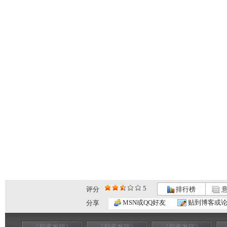
5
评分
排行榜
意
MSN或QQ好友
贴到博客或
分享
《探索发现》
《探索发现》
《探索发现》