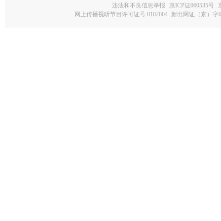
违法和不良信息举报
京ICP证060535号
网上传播视听节目许可证号 0102004
新出网证（京）字0