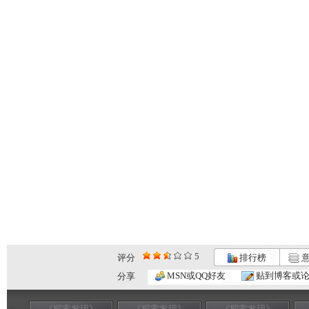
5
评分
排行榜
意
MSN或QQ好友
贴到博客或
分享
《探索发现》
《探索发现》
《探索发现》