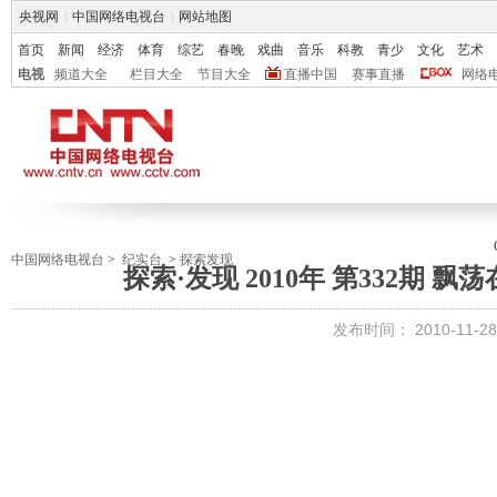
央视网
|
中国网络电视台
|
网站地图
首页
新闻
经济
体育
综艺
春晚
戏曲
音乐
科教
青少
文化
艺术
电视
频道大全
栏目大全
节目大全
直播中国
赛事直播
网络
中国网络电视台
>
纪实台
>
探索发现
探索·发现 2010年 第332期
发布时间：
2010-11-28