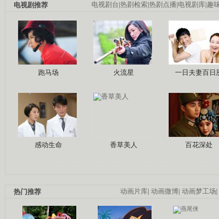
电视剧推荐
电视剧台
|
热剧检索
|
热剧点播
|
电视剧库
|
趣
跑马场
火流星
一日夫妻百日
感动生命
香草美人
百花深处
热门推荐
动画片库
|
动画微博
|
动画梦工场