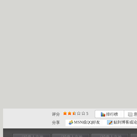
5
评分
排行榜
意
MSN或QQ好友
贴到博客或
分享
《经典人文地
《经典人文地
《经典人文地