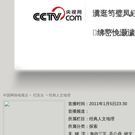
瀵逛笉璧凤
绋嶅悗灏
中国网络电视台
>
纪实台
>
经典人文地理
首播时间：2011年1月5日23:30
首播频道：
所属栏目：
经典人文地理
所属分类：探索
关 键 字：
海内三宝
毛公鼎
铭文