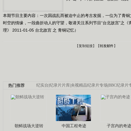
本期节目主要内容：一次因战乱而被迫中止的考古发掘，一位为了青铜
时空的情缘，一段曲折动人的守望，敬请关注系列节目“台北故宫”之《
理》 2011-01-05 台北故宫 之 青铜记忆）
【
复制链接
】【
转发邮件
】
热门推荐
纪实台
|
纪录片片库
|
央视精品纪录片专场
|
BBC纪录片
朝鲜战场大逆转
中国工程奇迹
子宫内的奇