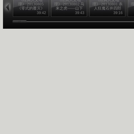
理》 20130805
理》 20130802 马
理》 20130801 杀
理
《零式的覆灭》
来之虎——山下
人狂魔石井四郎
奉文
39:42
39:43
39:16