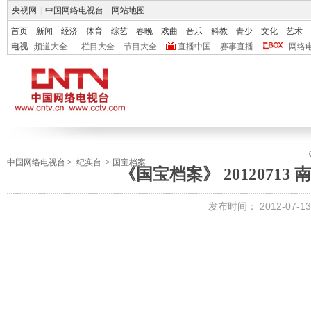
央视网
|
中国网络电视台
|
网站地图
首页
新闻
经济
体育
综艺
春晚
戏曲
音乐
科教
青少
文化
艺术
电视
频道大全
栏目大全
节目大全
直播中国
赛事直播
网络
中国网络电视台
>
纪实台
>
国宝档案
《国宝档案》 2012071
发布时间：
2012-07-13