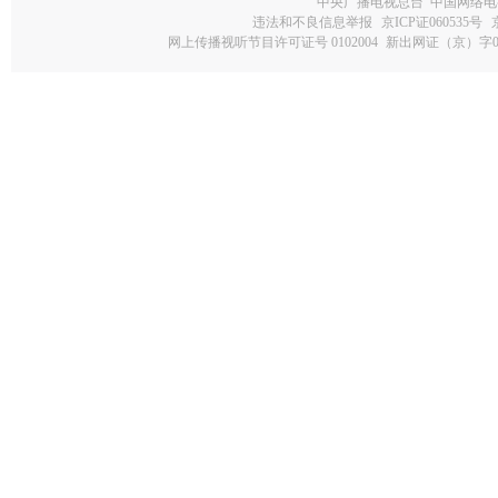
中央广播电视总台 中国网络电
违法和不良信息举报
京ICP证060535号
网上传播视听节目许可证号 0102004
新出网证（京）字0