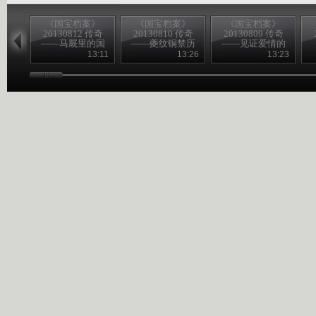
《国宝档案》
《国宝档案》
《国宝档案》
20130812 传奇
20130810 传奇
20130809 传奇
——马厩里的国
——夔纹铜禁历
——见证爱情的
宝
险记
熏炉
13:11
13:26
13:23