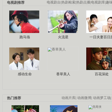
电视剧推荐
电视剧台
|
热剧检索
|
热剧点播
|
电视剧库
|
趣
跑马场
火流星
一日夫妻百日
感动生命
香草美人
百花深处
热门推荐
动画片库
|
动画微博
|
动画梦工场