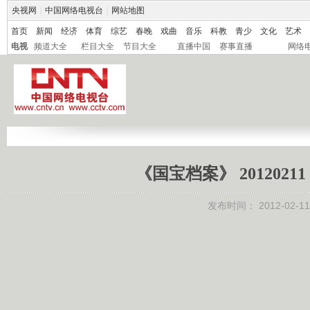
央视网
|
中国网络电视台
|
网站地图
首页
新闻
经济
体育
综艺
春晚
戏曲
音乐
科教
青少
文化
艺术
电视
频道大全
栏目大全
节目大全
直播中国
赛事直播
网络
《国宝档案》 20120
发布时间：
2012-02-11