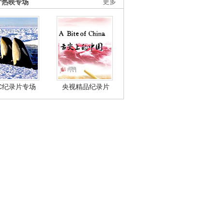
片热映专场
更多
BC纪录片专场
央视精品纪录片