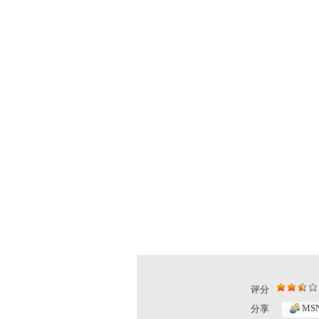
评分
MS
分享