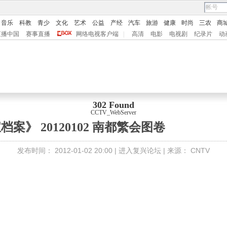
音乐
科教
青少
文化
艺术
公益
产经
汽车
旅游
健康
时尚
三农
商
直播中国
赛事直播
网络电视客户端
|
高清
电影
电视剧
纪录片
动
302 Found
CCTV_WebServer
档案》 20120102 南都繁会图卷
发布时间：
2012-01-02 20:00 |
进入复兴论坛
| 来源：
CNTV