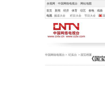
央视网
|
中国网络电视台
|
网站地图
首页
新闻
经济
体育
综艺
春晚
戏曲
电视
频道大全
栏目大全
节目大全
中国网络电视台
>
纪实台
>
国宝档案
《国宝