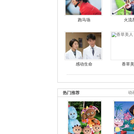
跑马场
火流
感动生命
香草
热门推荐
动