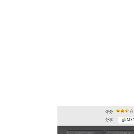
评分
MS
分享
《国宝档案》
《国宝档案