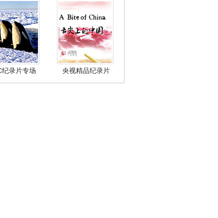
BC纪录片专场
央视精品纪录片