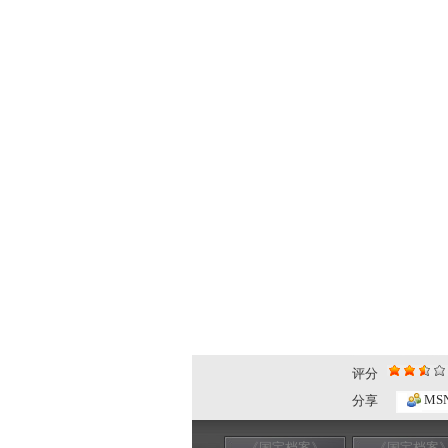
评分
MS
分享
《国宝档案》
《国宝档案