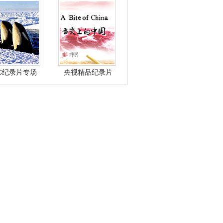
BC纪录片专场
央视精品纪录片