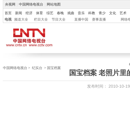
央视网
|
中国网络电视台
|
网站地图
首页
新闻
经济
体育
综艺
春晚
戏曲
音乐
科教
青少
文化
艺术
电视
频道大全
栏目大全
节目大全
直播中国
赛事直播
网络
中国网络电视台
>
纪实台
>
国宝档案
国宝档案 老照片里的
发布时间：
2010-10-19