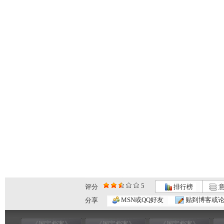
5
评分
排行榜
意
MSN或QQ好友
贴到博客或
分享
《国宝档案》
《国宝档案》
《国宝档案》