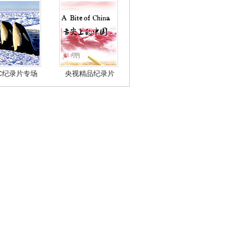
BC纪录片专场
央视精品纪录片