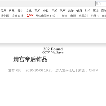
音乐
科教
青少
文化
艺术
公益
产经
汽车
旅游
健康
时尚
三农
商
直播中国
赛事直播
网络电视客户端
|
高清
电影
电视剧
纪录片
动
302 Found
CCTV_WebServer
清宫帝后饰品
发布时间：
2010-10-06 19:28 |
进入复兴论坛
| 来源：
CNTV