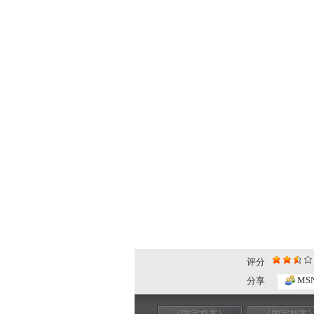
评分
MS
分享
《国宝档案》
《国宝档案