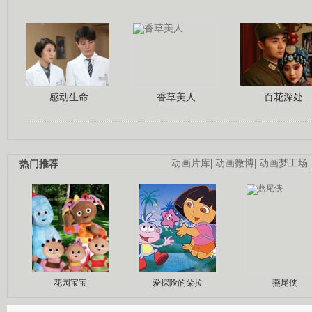
感动生命
香草美人
百花深处
热门推荐
动画片库
|
动画微博
|
动画梦工场
花园宝宝
爱探险的朵拉
燕尾侠