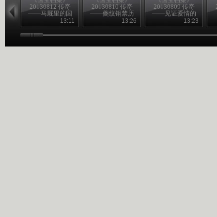
20130812 传奇
20130810 传奇
20130809 传奇
——马厩里的国
——夔纹铜禁历
——见证爱情的
宝
险记
熏炉
13:11
13:26
13:23