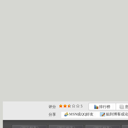
5
评分
排行榜
意
MSN或QQ好友
贴到博客或
分享
《国宝档案》
《国宝档案》
《国宝档案》