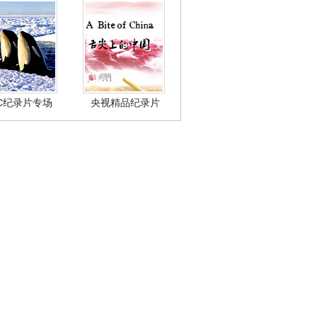
BC纪录片专场
央视精品纪录片