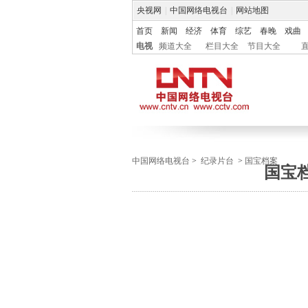
央视网
|
中国网络电视台
|
网站地图
首页
新闻
经济
体育
综艺
春晚
戏曲
电视
频道大全
栏目大全
节目大全
中国网络电视台
>
纪录片台
>
国宝档案
国宝档