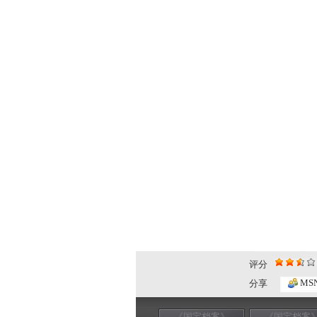
评分
MS
分享
《国宝档案》
《国宝档案