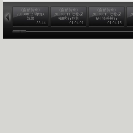
《自然传奇》
《自然传奇》
《自然传奇》
20130812 动物X
20130811 动物探
20130810 动物探
2
战警
秘Ⅱ爬行危机
秘Ⅱ 怪兽横行
38:44
01:04:01
01:04:15