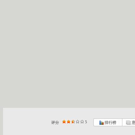
5
评分
排行榜
意