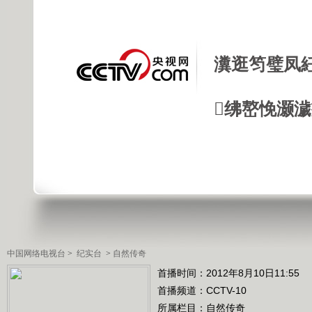
瀵逛笉璧凤
绋嶅悗灏
中国网络电视台
>
纪实台
>
自然传奇
首播时间：2012年8月10日11:55
首播频道：
CCTV-10
所属栏目：
自然传奇