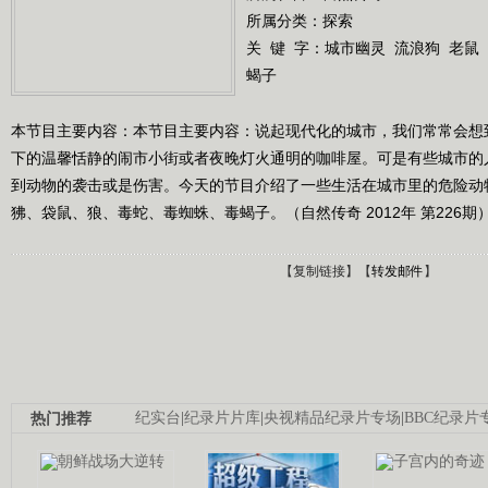
所属分类：探索
关 键 字：
城市幽灵
流浪狗
老鼠
蝎子
本节目主要内容：本节目主要内容：说起现代化的城市，我们常常会想
下的温馨恬静的闹市小街或者夜晚灯火通明的咖啡屋。可是有些城市的
到动物的袭击或是伤害。今天的节目介绍了一些生活在城市里的危险动
狒、袋鼠、狼、毒蛇、毒蜘蛛、毒蝎子。（自然传奇 2012年 第226期
【
复制链接
】【
转发邮件
】
热门推荐
纪实台
|
纪录片片库
|
央视精品纪录片专场
|
BBC纪录片