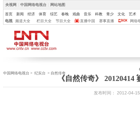
央视网
|
中国网络电视台
|
网站地图
首页
新闻
经济
体育
综艺
春晚
戏曲
音乐
科教
青少
文化
艺术
电视
频道大全
栏目大全
节目大全
直播中国
赛事直播
网络
中国网络电视台
>
纪实台
>
自然传奇
《自然传奇》 2012041
发布时间：
2012-04-15