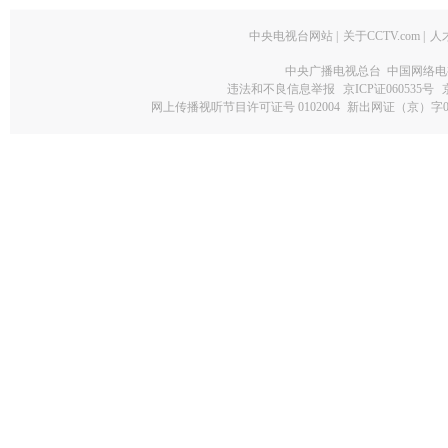
中央电视台网站
|
关于CCTV.com
|
人
中央广播电视总台 中国网络电
违法和不良信息举报
京ICP证060535号
网上传播视听节目许可证号 0102004
新出网证（京）字0