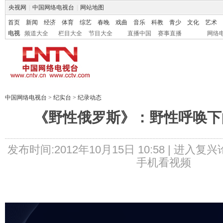
央视网
|
中国网络电视台
|
网站地图
首页
新闻
经济
体育
综艺
春晚
戏曲
音乐
科教
青少
文化
艺术
电视
频道大全
栏目大全
节目大全
直播中国
赛事直播
网络
中国网络电视台
>
纪实台
>
纪录动态
《野性俄罗斯》：野性呼唤下
发布时间:2012年10月15日 10:58 |
进入复兴
手机看视频