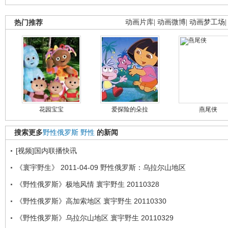
热门推荐
动画片库
|
动画微博
|
动画梦工场
花园宝宝
爱探险的朵拉
燕尾侠
搜索更多
野性俄罗斯
野性
的新闻
[视频]国内联播快讯
《寰宇野生》 2011-04-09 野性俄罗斯：乌拉尔山地区
《野性俄罗斯》极地风情 寰宇野生 20110328
《野性俄罗斯》高加索地区 寰宇野生 20110330
《野性俄罗斯》乌拉尔山地区 寰宇野生 20110329