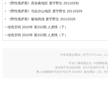
《野性俄罗斯》高加索地区 寰宇野生 20110330
《野性俄罗斯》乌拉尔山地区 寰宇野生 20110329
《野性俄罗斯》极地风情 寰宇野生 20110328
绿色空间 2010年 第152期 人虎情（下）
绿色空间 2010年 第152期 人虎情（下）
中央电视台网站
|
关于CCTV.com
|
人
中央广播电视总台 中国网络电
违法和不良信息举报
京ICP证060535号
网上传播视听节目许可证号 0102004
新出网证（京）字0