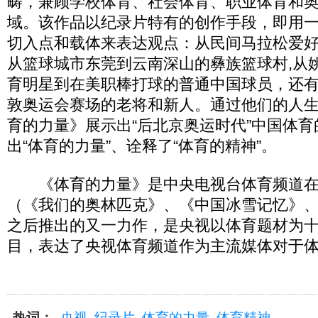
畴，兼顾学校体育、社会体育、职业体育和
域。该作品以纪录片特有的创作手段，即用
切入点和载体来表达观点：从民间马拉松爱
从篮球城市东莞到云南深山的彝族篮球村,从
育明星到在美职棒打球的普通中国球员，还有即
敦奥运会赛场的老将和新人。通过他们的人
育的力量》展示出“后北京奥运时代”中国体
出“体育的力量”、诠释了“体育的精神”。
《体育的力量》是中央电视台体育频道在
（《我们的奥林匹克》、《中国冰雪记忆》
之后推出的又一力作，是央视以体育题材为
目，表达了央视体育频道作为主流媒体对于
热词：
央视
纪录片
体育的力量
体育精神