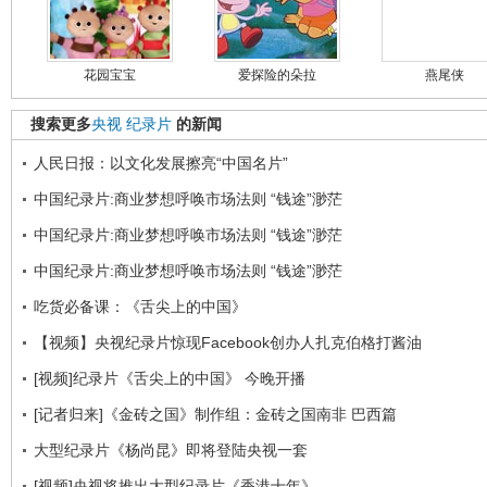
花园宝宝
爱探险的朵拉
燕尾侠
搜索更多
央视
纪录片
的新闻
人民日报：以文化发展擦亮“中国名片”
中国纪录片:商业梦想呼唤市场法则 “钱途”渺茫
中国纪录片:商业梦想呼唤市场法则 “钱途”渺茫
中国纪录片:商业梦想呼唤市场法则 “钱途”渺茫
吃货必备课：《舌尖上的中国》
【视频】央视纪录片惊现Facebook创办人扎克伯格打酱油
[视频]纪录片《舌尖上的中国》 今晚开播
[记者归来]《金砖之国》制作组：金砖之国南非 巴西篇
大型纪录片《杨尚昆》即将登陆央视一套
[视频]央视将推出大型纪录片《香港十年》