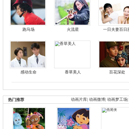
跑马场
火流星
一日夫妻百日
感动生命
香草美人
百花深处
热门推荐
动画片库
|
动画微博
|
动画梦工场