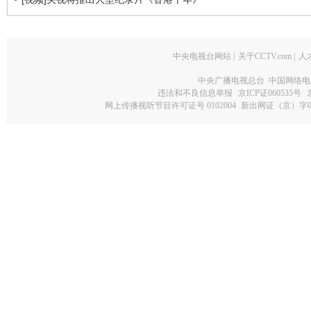
中央电视台网站
|
关于CCTV.com
|
人
中央广播电视总台 中国网络电
违法和不良信息举报
京ICP证060535号
网上传播视听节目许可证号 0102004
新出网证（京）字0