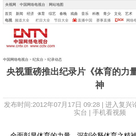
央视网
|
中国网络电视台
|
网站地图
首页
新闻
经济
体育
综艺
春晚
戏曲
音乐
科教
青少
文化
艺术
电视
频道大全
栏目大全
节目大全
直播中国
赛事直播
网络
中国网络电视台
>
纪实台
>
纪录动态
央视重磅推出纪录片《体育的力量
神
发布时间:2012年07月17日 09:28 |
进入复兴
实台 |
手机看视频
全面彰显体育的力量、深刻诠释体育之精