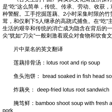
是“吃”这么简单，传统、传承、劳动、收获
种警醒。工手挖掘莲藕、2小时采集时限的竹
茸，和仅剩下5人继承的高跷式捕鱼。在“吃”
生活的艰辛和传统的消亡成为隐含在背后的一
尖”犹如“刀尖”一般刺激着观众对食物和饮食
片中菜名的英文翻译
莲藕排骨汤：lotus root and rip soup
鱼头泡饼： bread soaked in fish head so
炸藕夹： deep-fried lotus root sandwich
腌笃鲜：bamboo shoot soup with fresh and 
pork