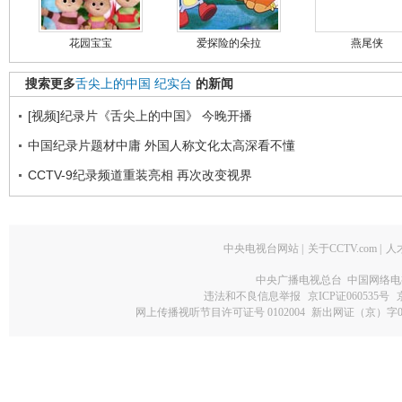
花园宝宝
爱探险的朵拉
燕尾侠
搜索更多
舌尖上的中国
纪实台
的新闻
[视频]纪录片《舌尖上的中国》 今晚开播
中国纪录片题材中庸 外国人称文化太高深看不懂
CCTV-9纪录频道重装亮相 再次改变视界
中央电视台网站
|
关于CCTV.com
|
人
中央广播电视总台 中国网络电
违法和不良信息举报
京ICP证060535号
网上传播视听节目许可证号 0102004
新出网证（京）字0