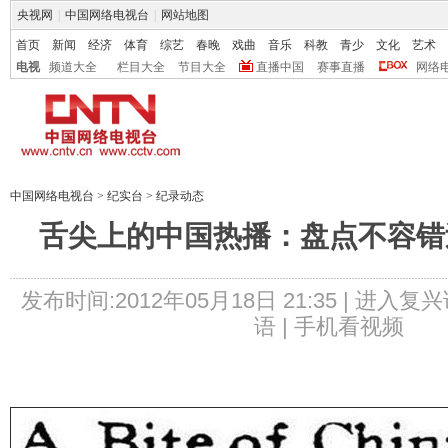
央视网
|
中国网络电视台
|
网站地图
首页
新闻
经济
体育
综艺
春晚
戏曲
音乐
科教
青少
文化
艺术
电视
频道大全
栏目大全
节目大全
直播中国
赛事直播
网络
中国网络电视台
>
纪实台
>
纪录动态
舌尖上的中国热播：盘点不容错
发布时间:2012年05月18日 21:35 |
进入复兴
语 |
手机看视频