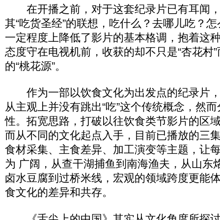
在开播之前，对于这套纪录片已有耳闻，
其“吃货圣经”的联想，吃什么？去哪儿吃？
一定程度上降低了影片的基本格调，抱着这种
态度守在电视机前，收获的却不只是“杏花村
的“桃花源”。
作为一部以饮食文化为出发点的纪录片，
从主观上并没有跳出“吃”这个传统概念，然
性。拓宽思路，打破以往饮食类节影片的区
而从不同的文化起点入手，目前已播放的三
食材采集、主食差异、加工演变等主题，让
为 广阔，从查干湖捕鱼到南海渔夫，从山东
卤水豆腐到过桥米线，宏观的领域跨度更能
食文化的差异和共存。
《舌尖上的中国》其实从文化角度所探讨