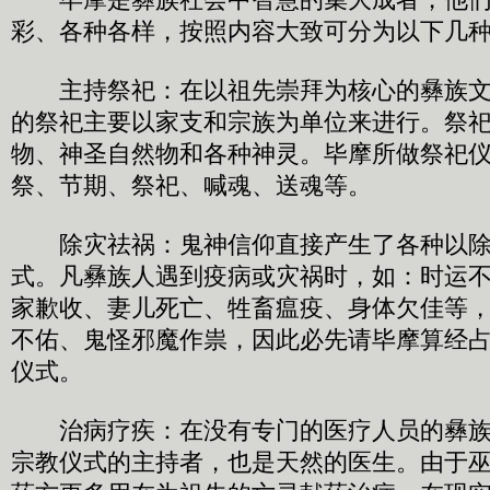
彩、各种各样，按照内容大致可分为以下几
主持祭祀：在以祖先崇拜为核心的彝族文
的祭祀主要以家支和宗族为单位来进行。祭
物、神圣自然物和各种神灵。毕摩所做祭祀
祭、节期、祭祀、喊魂、送魂等。
除灾祛祸：鬼神信仰直接产生了各种以除
式。凡彝族人遇到疫病或灾祸时，如：时运
家歉收、妻儿死亡、牲畜瘟疫、身体欠佳等
不佑、鬼怪邪魔作祟，因此必先请毕摩算经
仪式。
治病疗疾：在没有专门的医疗人员的彝族
宗教仪式的主持者，也是天然的医生。由于