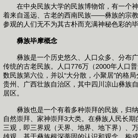
在中央民族大学的民族博物馆，有一个神
着来自遥远、古老的西南民族——彝族的宗
参观的人们无不为其古朴而充满神秘色彩的
彝族毕摩概念
彝族是一个历史悠久、人口众多、分布广
传统的古老民族。人口776万（2000年人口
数民族第六位，并以“大分散，小聚居”的格
贵州、广西壮族自治区，其中四川凉山彝族
居区。
彝族也是一个有着多种崇拜的民族，归纳
自然崇拜、家神崇拜3大类。在彝族人民长期
三观，即三界观（天界、地界、地下界）、
雄观。基于彝族根深蒂固的认识和观念，构