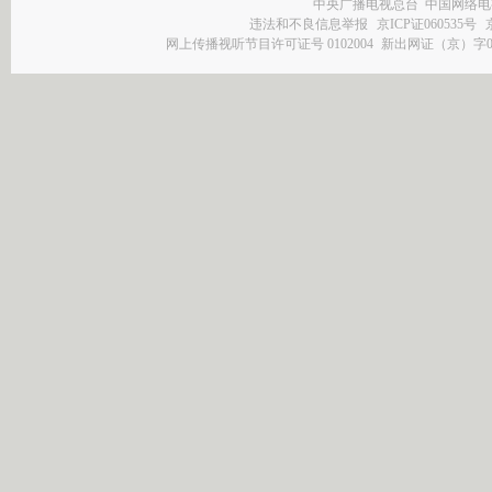
中央广播电视总台 中国网络电
违法和不良信息举报
京ICP证060535号
网上传播视听节目许可证号 0102004
新出网证（京）字0