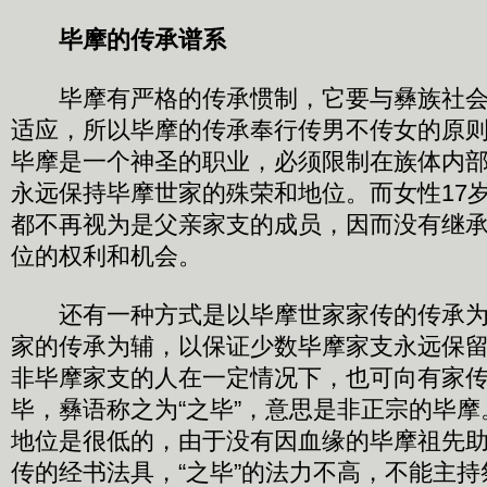
毕摩的传承谱系
毕摩有严格的传承惯制，它要与彝族社会
适应，所以毕摩的传承奉行传男不传女的原
毕摩是一个神圣的职业，必须限制在族体内
永远保持毕摩世家的殊荣和地位。而女性17
都不再视为是父亲家支的成员，因而没有继
位的权利和机会。
还有一种方式是以毕摩世家家传的传承为
家的传承为辅，以保证少数毕摩家支永远保
非毕摩家支的人在一定情况下，也可向有家
毕，彝语称之为“之毕”，意思是非正宗的毕摩
地位是很低的，由于没有因血缘的毕摩祖先
传的经书法具，“之毕”的法力不高，不能主