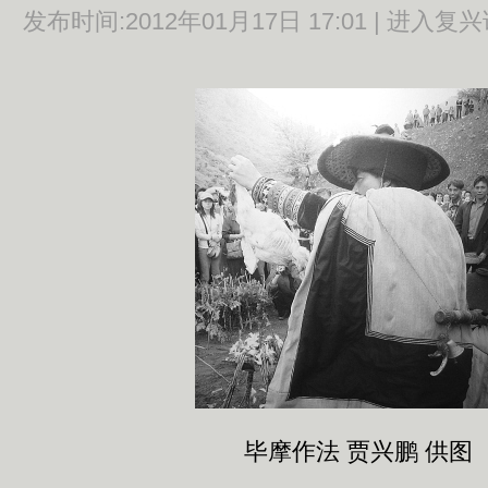
发布时间:
2012年01月17日 17:01 |
进入复兴
毕摩作法 贾兴鹏 供图