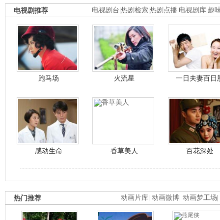
电视剧推荐
电视剧台
|
热剧检索
|
热剧点播
|
电视剧库
|
趣
跑马场
火流星
一日夫妻百日
感动生命
香草美人
百花深处
热门推荐
动画片库
|
动画微博
|
动画梦工场