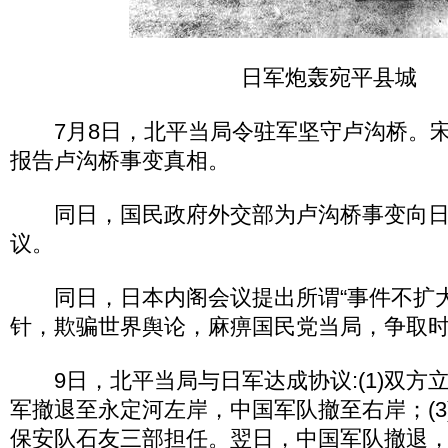
日军炮轰宛平县城
7月8日，北平当局令驻军坚守卢沟桥。宋
报告卢沟桥事变真相。
同日，国民政府外交部为卢沟桥事变向日
议。
同日，日本内阁会议提出所谓“事件不扩大
针，欺骗世界舆论，麻痹国民党当局，争取
9日，北平当局与日军达成协议:(1)双方立
军撤退至永定河左岸，中国军队撤至右岸；(3
保安队石友三部担任。翌日，中国军队撤退