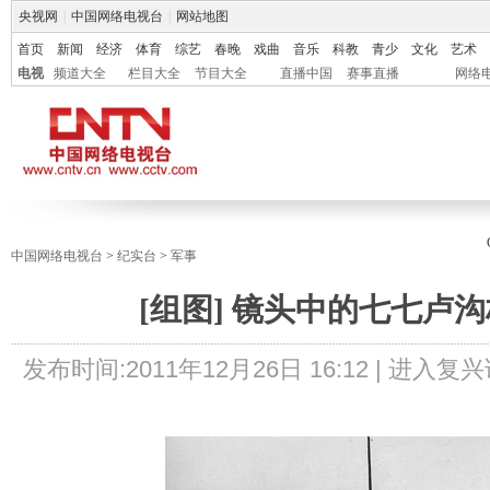
央视网
|
中国网络电视台
|
网站地图
首页
新闻
经济
体育
综艺
春晚
戏曲
音乐
科教
青少
文化
艺术
电视
频道大全
栏目大全
节目大全
直播中国
赛事直播
网络
中国网络电视台
>
纪实台
>
军事
[组图] 镜头中的七七卢
发布时间:
2011年12月26日 16:12 |
进入复兴