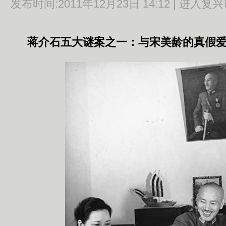
发布时间:
2011年12月23日 14:12 |
进入复兴
蒋介石五大谜案之一：与宋美龄的真假