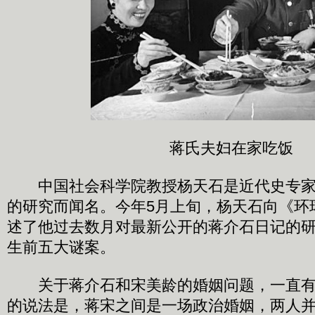
蒋氏夫妇在家吃饭
中国社会科学院教授杨天石是近代史专家
的研究而闻名。今年5月上旬，杨天石向《环
述了他过去数月对最新公开的蒋介石日记的
生前五大谜案。
关于蒋介石和宋美龄的婚姻问题，一直有
的说法是，蒋宋之间是一场政治婚姻，两人