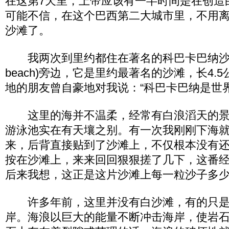
在这第7天里，上帝应该有一半时间是在创造
可能不信，在这个巴西第二大城市里，不用
沙滩了。
我两次到里约都住在著名的科巴卡巴纳沙滩(Co
beach)旁边，它是里约最著名的沙滩，长4.
地的朋友曾自豪地对我说：“科巴卡巴纳是世
这里的海并不温柔，经常有白浪滔天的景
游泳池实在有天壤之别。有一次我刚刚下海
来，后背直接贴到了沙滩上，不仅根本没有
按在沙滩上，来来回回狠狠搓了几下，这番
后来我想，这正是这片沙滩上每一粒沙子多
许多年前，这里并没有白沙滩，有的只是
岸。海浪以巨大的能量不断冲击海岸，使岩