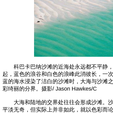
科巴卡巴纳沙滩的近海处永远都不平静，
起，蓝色的浪谷和白色的浪峰此消彼长，一
蓝的海水浸染了洁白的沙滩时，大海与沙滩
彩绮丽的分界。摄影/ Jason Hawkes/C
大海和陆地的交界处往往会形成沙滩。沙
平淡无奇，但实际上并非如此，就以色彩而