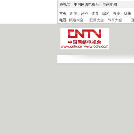
央视网
|
中国网络电视台
|
网站地图
首页
新闻
经济
体育
综艺
春晚
戏曲
电视
频道大全
栏目大全
节目大全