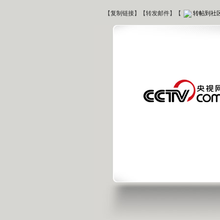
【
复制链接
】【
转发邮件
】
【
转帖到社