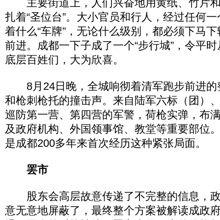
主要街道上，人们兴奋地用黄纸、竹片和
扎着“圣位台”。大小官员和行人，经过任何一
着什么“车牌”，无论什么级别，都必须下马
前进。成都一下子成了一个“步行城”，令平
底层百姓们，大为欣喜。
8月24日晚，全城响彻着清军跑步前进的
和枪刺枪托的撞击声。来自陆军六标（团）
巡防第一营、第四营的军警，荷枪实弹，布
及政府机构、外国领事馆、教堂等重要部位
是成都200多年来首次经历这种紧张局面。
罢市
股东会高层故意传递了不完整的信息，政
意无意地屏蔽了，最终整个方案被解读成政府“