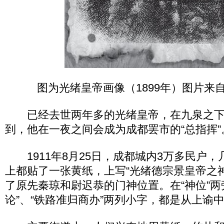
图为光绪皇帝画像（1899年）图片来
已经去世两年多的光绪皇帝，在九泉之下
到，他在一夜之间会成为成都罢市的“总指挥”
1911年8月25日，成都城内3万多民户，
上都贴了一张黄纸，上写“光绪德宗景皇帝之
了原先秦琼和尉迟恭的门神位置。在“神位”两
论”、“铁路准归商办”两列小字，都是从上谕