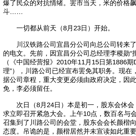
爆了民众的对抗情绪。罢市当天，米的价格飙升
斗……
一切都从前天（8月23日）开始。
川汉铁路公司宜昌分公司向总公司转来了
的电文。先前，因宜昌分公司总经理李稷勋“
（《中国经营报》2010年11月15日第1886
理”），川路公司已经宣布罢免其职务。现在
据公司章程，重大变更必须由政府决定，因
免，李必须留任。
次日（8月24日）本是初一，股东会休会
求立即召开紧急大会。上午10点，数百名与
召集到了川路公司的会堂，股东会会长颜楷
态度。吊诡的是，颜楷居然并未宣读如此重