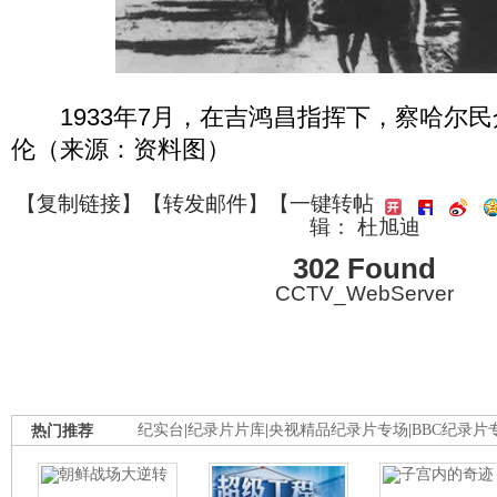
1933年7月，在吉鸿昌指挥下，察哈尔民
伦（来源：资料图）
【
复制链接
】【
转发邮件
】
【一键转帖
辑： 杜旭迪
302 Found
CCTV_WebServer
热门推荐
纪实台
|
纪录片片库
|
央视精品纪录片专场
|
BBC纪录片