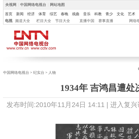
央视网
|
中国网络电视台
|
网站地图
首页
新闻
经济
体育
综艺
春晚
戏曲
音乐
科教
青少
文化
艺术
电视
频道大全
栏目大全
节目大全
直播中国
赛事直播
网络
中国网络电视台
>
纪实台
>
人物
1934年 吉鸿昌遭处
发布时间:
2010年11月24日 14:11 |
进入复兴