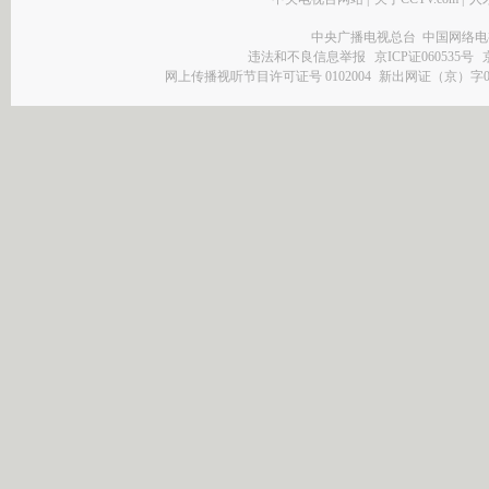
中央广播电视总台 中国网络电
违法和不良信息举报
京ICP证060535号
网上传播视听节目许可证号 0102004
新出网证（京）字0