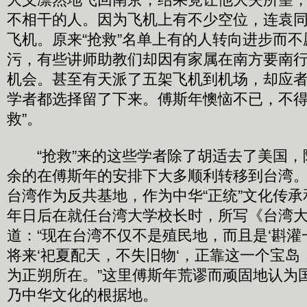
不相干的人。因为飞机上有不少空位，连袁
飞机。原来“抢救”名单上有的人转向进步而
污，有些讲师助教们却因有家属在南方要南
机会。甚至有天派了五架飞机到机场，却应
学者都选择留了下来。傅斯年懊恼不已，不得
救”。
“抢救”来的这些学者除了胡适去了美国，
余的在傅斯年的安排下大多顺利转移到台湾
台湾作为反共基地，作为中华“正统”文化传
年日后在就任台湾大学校长时，所写《台湾
道：“现在台湾不仅不是殖民地，而且是‘斟灌
将来‘祀夏配天，不失旧物‘，正靠这一个宝
为正朔所在。”这里傅斯年荒谬而顽固地认为国
乃中华文化的根据地。