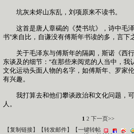
坑灰未烬山东乱，刘项原来不读书。
这首是唐人章碣的《焚书坑》，诗中毛泽
书”来自比，自谦没有傅斯年书读的多，言下
关于毛泽东与傅斯年的隔阂，斯诺《西行
东谈及的细节：“在那些来阅览的人当中，我
文化运动头面人物的名字，如傅斯年、罗家
有兴趣。
我打算去和他们攀谈政治和文化问题，可
人。
1
2
下一页>>
【
复制链接
】【
转发邮件
】
【一键转帖