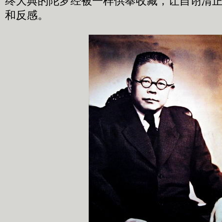
终大典的陀罗经被一样供奉收藏，让自诩清
和反感。