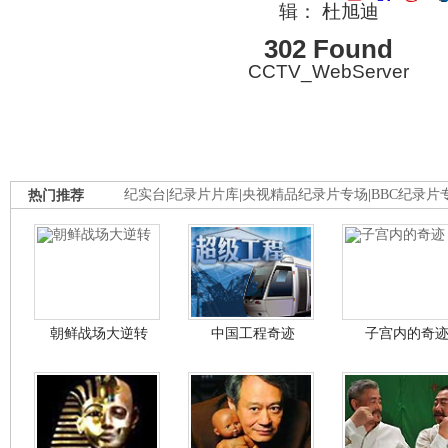
辑： 杜旭迪
302 Found
CCTV_WebServer
热门推荐
纪实台
|
纪录片片库
|
央视精品纪录片专场
|
BBC纪录片
朝鲜战场大逆转
中国工程奇迹
子宫内的奇