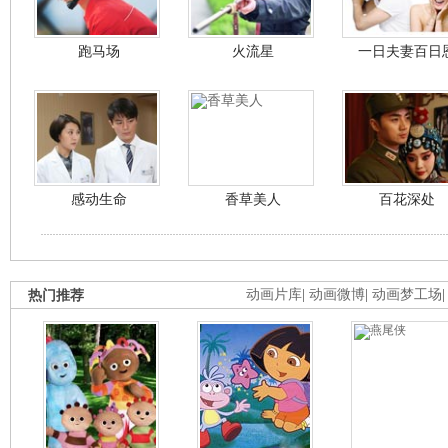
跑马场
火流星
一日夫妻百日
感动生命
香草美人
百花深处
热门推荐
动画片库
|
动画微博
|
动画梦工场