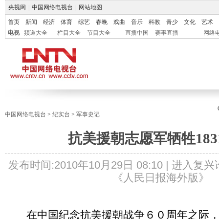
央视网
|
中国网络电视台
|
网站地图
首页
新闻
经济
体育
综艺
春晚
戏曲
音乐
科教
青少
文化
艺术
电视
频道大全
栏目大全
节目大全
直播中国
赛事直播
网络
中国网络电视台
>
纪实台
>
军事史记
抗美援朝志愿军牺牲1831
发布时间:
2010年10月29日 08:10 |
进入复兴
《人民日报海外版》
在中国纪念抗美援朝战争６０周年之际，