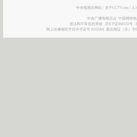
中央电视台网站
|
关于CCTV.com
|
人
中央广播电视总台 中国网络电
违法和不良信息举报
京ICP证060535号
网上传播视听节目许可证号 0102004
新出网证（京）字0