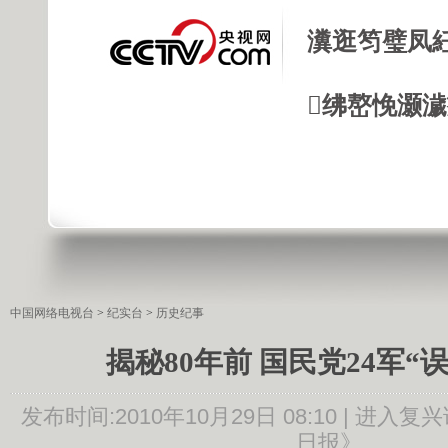
瀵逛笉璧凤
绋嶅悗灏
中国网络电视台
>
纪实台
>
历史纪事
揭秘80年前 国民党24军“
发布时间:
2010年10月29日 08:10 |
进入复兴
日报》