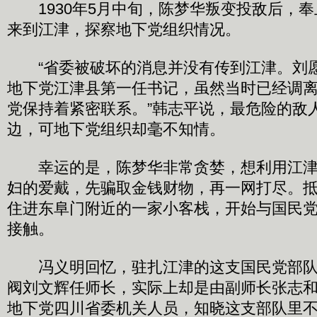
1930年5月中旬，陈梦华叛变投敌后，奉
来到江津，探察地下党组织情况。
“省委被破坏的消息并没有传到江津。刘
地下党江津县第一任书记，虽然当时已经调
党保持着紧密联系。”韩志平说，最危险的敌
边，可地下党组织却毫不知情。
幸运的是，陈梦华非常贪婪，想利用江津
妇的爱戴，先骗取金钱财物，再一网打尽。
住进东阜门附近的一家小客栈，开始与国民
接触。
冯义明回忆，驻扎江津的这支国民党部队
阀刘文辉任师长，实际上却是由副师长张志
地下党四川省委机关人员，知晓这支部队里不