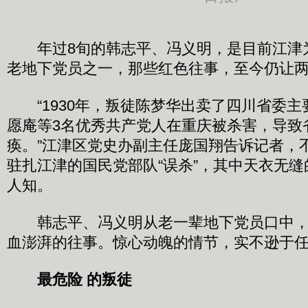
年过8旬的韩志平、冯义明，是目前江津
老地下党员之一，那些红色往事，至今仍让
“1930年，叛徒陈梦华出卖了四川省委主
愿庵等3名优秀共产党人在重庆被杀害，导致
痪。”江津区党史办副主任庞国翔告诉记者，
驻扎江津的国民党部队“误杀”，其中天衣无
人知。
韩志平、冯义明从老一辈地下党员口中，
血澎湃的往事。惊心动魄的情节，实不逊于
最危险 的叛徒