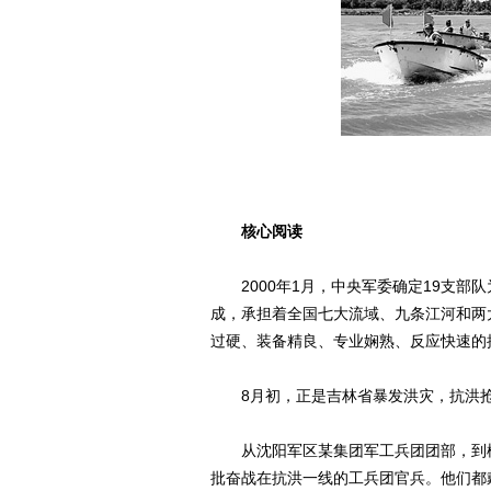
核心阅读
2000年1月，中央军委确定19支部
成，承担着全国七大流域、九条江河和两
过硬、装备精良、专业娴熟、反应快速的
8月初，正是吉林省暴发洪灾，抗洪抢
从沈阳军区某集团军工兵团团部，到松
批奋战在抗洪一线的工兵团官兵。他们都