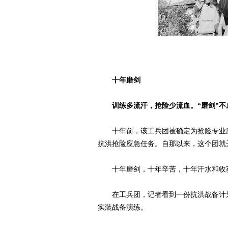
十年磨剑
训练多流汗，抢险少流血。“磨剑”不
十年前，该工兵团被确定为抢险专业应
抗洪抢险应急任务。自那以来，这个团就开始
十年磨剑，十年辛苦，十年汗水和收
在工兵团，记者看到一份抗洪战备计划
实装战备演练。