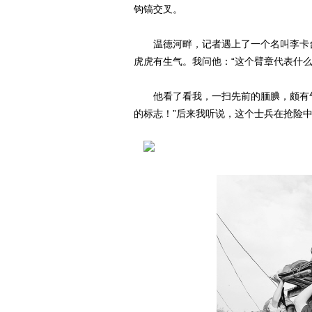
钩镐交叉。
温德河畔，记者遇上了一个名叫李卡台
虎虎有生气。我问他：“这个臂章代表什么
他看了看我，一扫先前的腼腆，颇有气
的标志！”后来我听说，这个士兵在抢险中