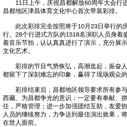
11日上午，庆祝昌都解放60周年大会行
昌都地区津昌体育文化中心首次带装彩排。
此次彩排完全按照将于10月23日举行的
行。28个行进式方队的1518名演职人员身
着音乐节拍，认认真真进行了演示，充分展
文化艺术。
彩排的节目气势恢弘，高潮迭起，振奋人
都留下了深刻难忘的印象，赢得了现场观众
彩排结束后，昌都地区领导要求所有参与
西藏、为昌都争光的意识；一定要有奉献、
任，严格管理；进一步加强团结互助，友爱
人员的继续努力，力争达到最佳演出效果，
在世人面前。