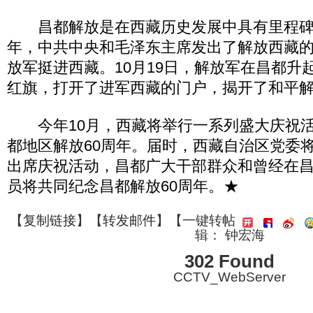
昌都解放是在西藏历史发展中具有里程碑意
年，中共中央和毛泽东主席发出了解放西藏
放军挺进西藏。10月19日，解放军在昌都升
红旗，打开了进军西藏的门户，揭开了和平
今年10月，西藏将举行一系列盛大庆祝活
都地区解放60周年。届时，西藏自治区党委
出席庆祝活动，昌都广大干部群众和曾经在
员将共同纪念昌都解放60周年。★
【
复制链接
】【
转发邮件
】
【一键转帖
辑： 钟宏海
302 Found
CCTV_WebServer