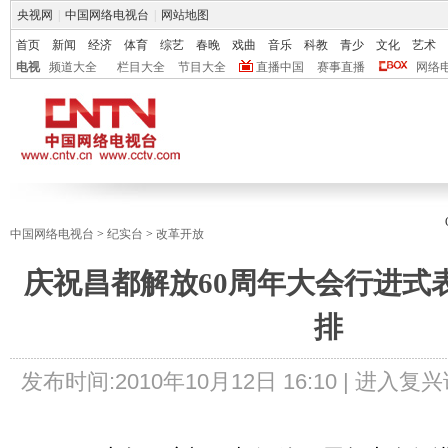
央视网
|
中国网络电视台
|
网站地图
首页
新闻
经济
体育
综艺
春晚
戏曲
音乐
科教
青少
文化
艺术
电视
频道大全
栏目大全
节目大全
直播中国
赛事直播
网络
中国网络电视台
>
纪实台
>
改革开放
庆祝昌都解放60周年大会行进式
排
发布时间:
2010年10月12日 16:10 |
进入复兴