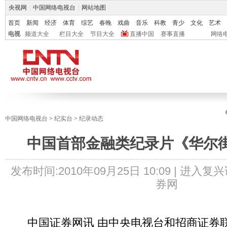
央视网
|
中国网络电视台
|
网站地图
首页
新闻
经济
体育
综艺
春晚
戏曲
音乐
科教
青少
文化
艺术
电视
频道大全
栏目大全
节目大全
直播中国
赛事直播
网络
中国网络电视台
>
纪实台
>
纪录动态
中国首部金融类纪录片《华尔
发布时间:
2010年09月25日 10:09 |
进入复兴
券网
中国证券网讯 由中央电视台和招商证券