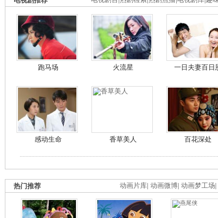
跑马场
火流星
一日夫妻百日
感动生命
香草美人
百花深处
热门推荐
动画片库
|
动画微博
|
动画梦工场