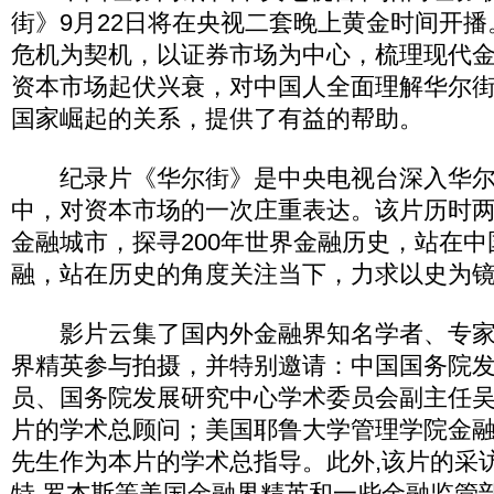
街》9月22日将在央视二套晚上黄金时间开
危机为契机，以证券市场为中心，梳理现代
资本市场起伏兴衰，对中国人全面理解华尔
国家崛起的关系，提供了有益的帮助。
纪录片《华尔街》是中央电视台深入华尔
中，对资本市场的一次庄重表达。该片历时
金融城市，探寻200年世界金融历史，站在
融，站在历史的角度关注当下，力求以史为
影片云集了国内外金融界知名学者、专家
界精英参与拍摄，并特别邀请：中国国务院
员、国务院发展研究中心学术委员会副主任
片的学术总顾问；美国耶鲁大学管理学院金
先生作为本片的学术总指导。此外,该片的采
特,罗杰斯等美国金融界精英和一些金融监管部