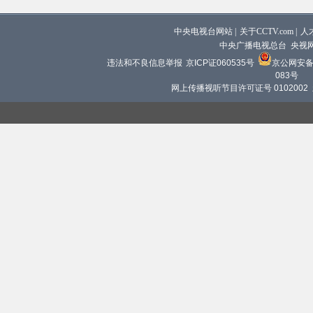
中央电视台网站
|
关于CCTV.com
|
人
中央广播电视总台 央视
违法和不良信息举报
京ICP证060535号
京公网安备 1
083号
网上传播视听节目许可证号 0102002