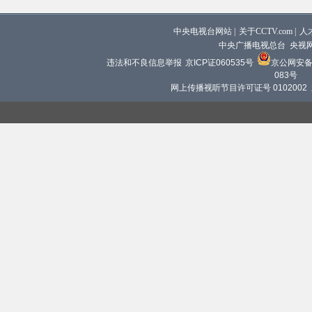
中央电视台网站
|
关于CCTV.com
|
人
中央广播电视总台 央视
违法和不良信息举报
京ICP证060535号
京公网安备 1
083号
网上传播视听节目许可证号 0102002