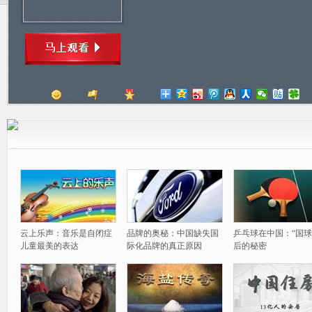
顶
踩
评分
云上乐声：音乐是自闭症
品牌的奥秘：中国缺失国
乒乓球在中国：“国球
儿童最美的表达
际化品牌的真正原因
后的秘密