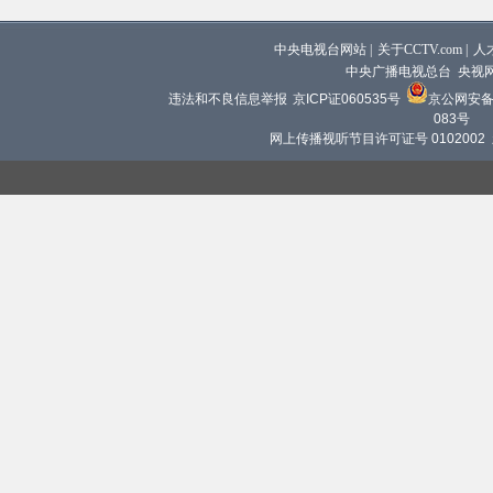
中央电视台网站
|
关于CCTV.com
|
人
中央广播电视总台 央视
违法和不良信息举报
京ICP证060535号
京公网安备 1
083号
网上传播视听节目许可证号 0102002