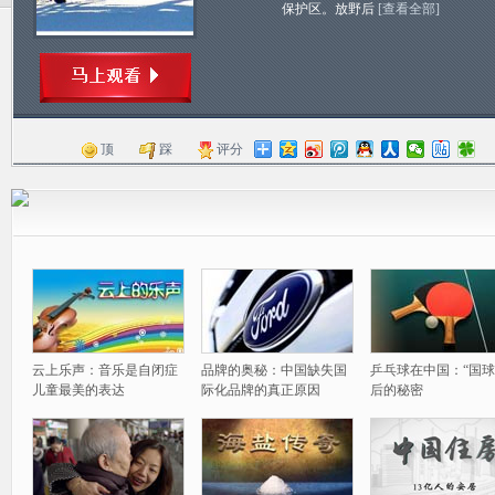
保护区。放野后
[查看全部]
顶
踩
评分
云上乐声：音乐是自闭症
品牌的奥秘：中国缺失国
乒乓球在中国：“国球
儿童最美的表达
际化品牌的真正原因
后的秘密