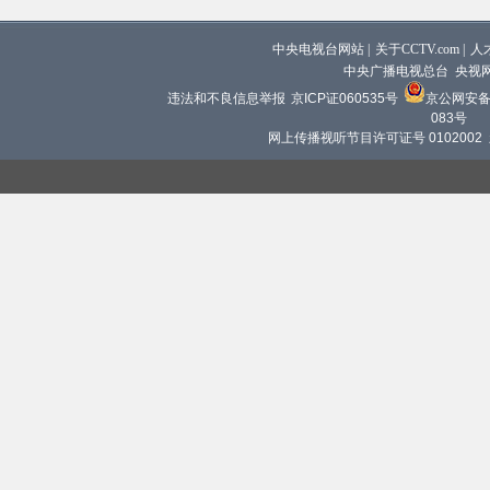
中央电视台网站
|
关于CCTV.com
|
人
中央广播电视总台 央视
违法和不良信息举报
京ICP证060535号
京公网安备 1
083号
网上传播视听节目许可证号 0102002