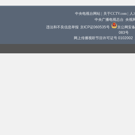
中央电视台网站
|
关于CCTV.com
|
人
中央广播电视总台 央视
违法和不良信息举报
京ICP证060535号
京公网安备 1
083号
网上传播视听节目许可证号 0102002