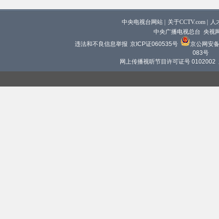
中央电视台网站
|
关于CCTV.com
|
人
中央广播电视总台 央视
违法和不良信息举报
京ICP证060535号
京公网安备 1
083号
网上传播视听节目许可证号 0102002