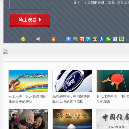
界？一个英雄的转身，他是
[查看全
顶
踩
评分
云上乐声：音乐是自闭症
品牌的奥秘：中国缺失国
乒乓球在中国：“国球
儿童最美的表达
际化品牌的真正原因
后的秘密