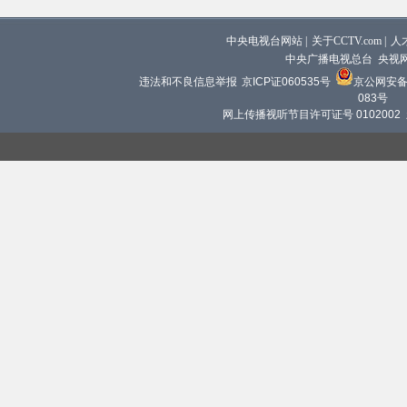
中央电视台网站
|
关于CCTV.com
|
人
中央广播电视总台 央视
违法和不良信息举报
京ICP证060535号
京公网安备 1
083号
网上传播视听节目许可证号 0102002