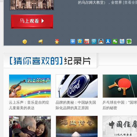
的乌尔姆大教堂），全世界
[查看全
顶
踩
评分
云上乐声：音乐是自闭症
品牌的奥秘：中国缺失国
乒乓球在中国：“国球
儿童最美的表达
际化品牌的真正原因
后的秘密