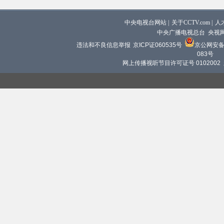
中央电视台网站
|
关于CCTV.com
|
人
中央广播电视总台 央视
违法和不良信息举报
京ICP证060535号
京公网安备 1
083号
网上传播视听节目许可证号 0102002