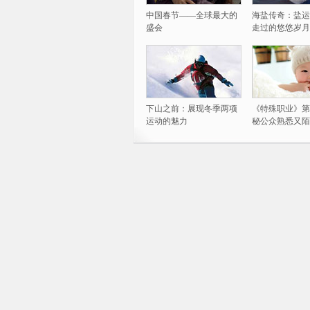
中国春节——全球最大的
海盐传奇：盐运
盛会
走过的悠悠岁月
下山之前：展现冬季两项
《特殊职业》第
运动的魅力
秘公众熟悉又陌