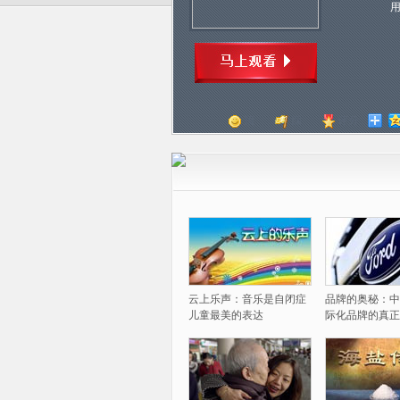
顶
踩
评分
云上乐声：音乐是自闭症
品牌的奥秘：中
儿童最美的表达
际化品牌的真正