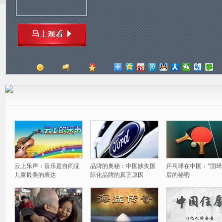
顶
踩
评分
云上乐声：音乐是自闭症
品牌的奥秘：中国缺失国
乒乓球在中国：“国球
儿童最美的表达
际化品牌的真正原因
后的秘密