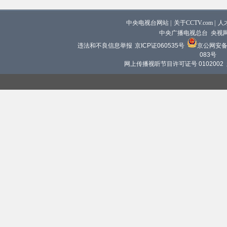
中央电视台网站
|
关于CCTV.com
|
人
中央广播电视总台 央视
违法和不良信息举报
京ICP证060535号
京公网安备 1
083号
网上传播视听节目许可证号 0102002