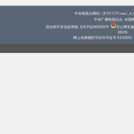
中央电视台网站
|
关于CCTV.com
|
人
中央广播电视总台 央视
违法和不良信息举报
京ICP证060535号
京公网安备 1
083号
网上传播视听节目许可证号 0102002