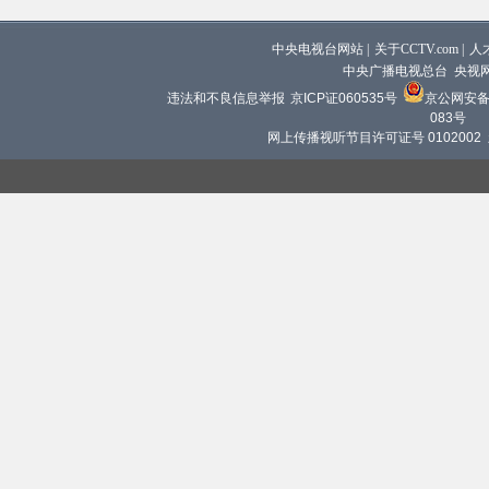
中央电视台网站
|
关于CCTV.com
|
人
中央广播电视总台 央视
违法和不良信息举报
京ICP证060535号
京公网安备 1
083号
网上传播视听节目许可证号 0102002