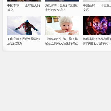
中国春节——全球最大的
海盐传奇：盐运伴随国运
中国住房——十三亿
盛会
走过的悠悠岁月
安居
下山之前：展现冬季两项
《特殊职业》第二季：揭
解码本能：解释和展
运动的魅力
秘公众熟悉又陌生的职业
体内在的无限的潜力