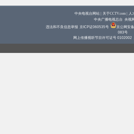
中央电视台网站
|
关于CCTV.com
|
人
中央广播电视总台 央视
违法和不良信息举报
京ICP证060535号
京公网安备 1
083号
网上传播视听节目许可证号 0102002